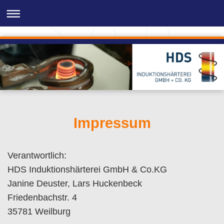
Impressum
Verantwortlich:
HDS Induktionshärterei GmbH & Co.KG
Janine
Deuster
, Lars Huckenbeck
Friedenbachstr.
4
35781
Weilburg